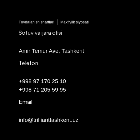
Foydalanish shartlari
Maxfiylik siyosati
Sotuv va ijara ofisi
Amir Temur Ave, Tashkent
Telefon
+998 97 170 25 10
+998 71 205 59 95
Email
info@trillianttashkent.uz