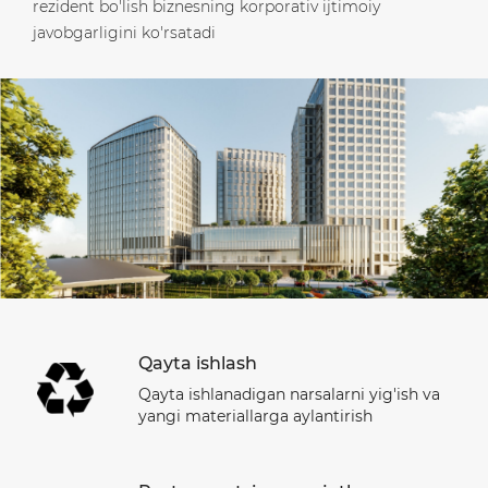
rezident bo'lish biznesning korporativ ijtimoiy
javobgarligini ko'rsatadi
Qayta ishlash
Qayta ishlanadigan narsalarni yig'ish va
yangi materiallarga aylantirish