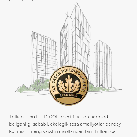
Trilliant - bu LEED GOLD sertifikatiga nomzod
bo'lganligi sababli, ekologik toza amaliyotlar qanday
ko'rinishini eng yaxshi misollaridan biri. Trilliantda