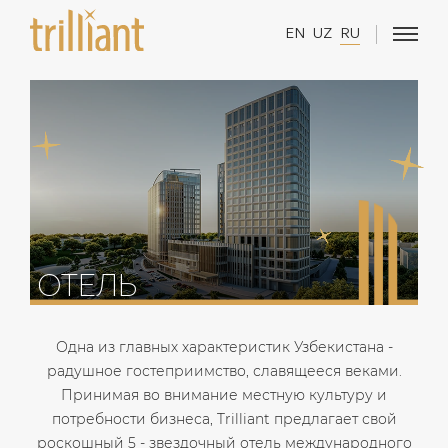
EN
UZ
RU
ОТЕЛЬ
Одна из главных характеристик Узбекистана -
радушное гостеприимство, славящееся веками.
Принимая во внимание местную культуру и
потребности бизнеса, Trilliant предлагает свой
роскошный 5 - звездочный отель международного