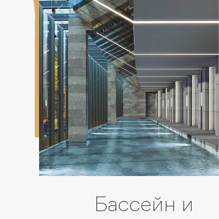
Бассейн и